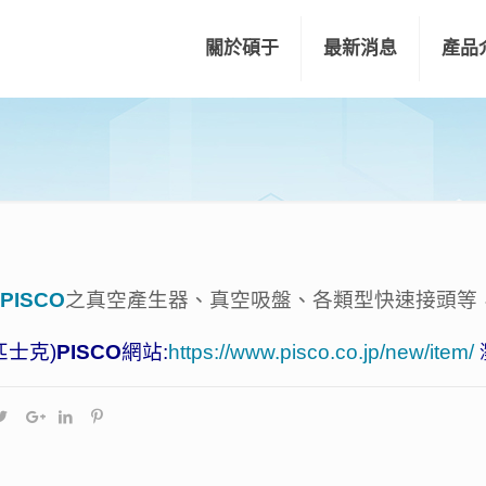
關於碩于
最新消息
產品
P
ISCO
之真空產生器、真空吸盤、各類型快速接頭等
匹士克)
PISCO
網站:
https://www.pisco.co.jp/new/item/