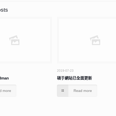
osts
2019-07-23
man
碩于網站已全面更新
d more
Read more