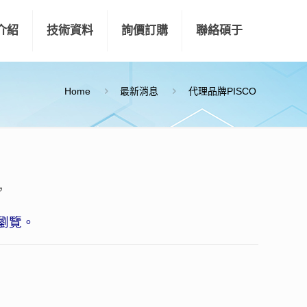
介紹
技術資料
詢價訂購
聯絡碩于
Home
最新消息
代理品牌PISCO
，
瀏覽。