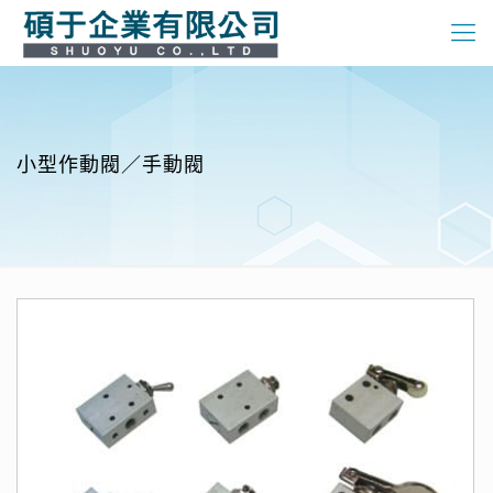
小型作動閥／手動閥