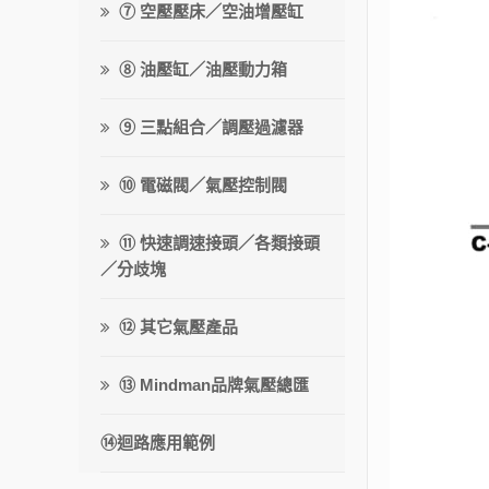
⑦ 空壓壓床／空油增壓缸
⑧ 油壓缸／油壓動力箱
⑨ 三點組合／調壓過濾器
⑩ 電磁閥／氣壓控制閥
⑪ 快速調速接頭／各類接頭
／分歧塊
⑫ 其它氣壓產品
⑬ Mindman品牌氣壓總匯
⑭迴路應用範例