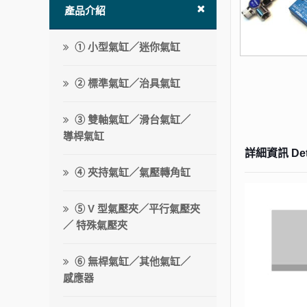
產品介紹
① 小型氣缸／迷你氣缸
② 標準氣缸／治具氣缸
③ 雙軸氣缸／滑台氣缸／
導桿氣缸
詳細資訊 Detai
④ 夾持氣缸／氣壓轉角缸
⑤ V 型氣壓夾／平行氣壓夾
／ 特殊氣壓夾
⑥ 無桿氣缸／其他氣缸／
感應器