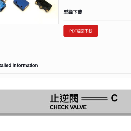
型錄下載
PDF檔案下載
led information