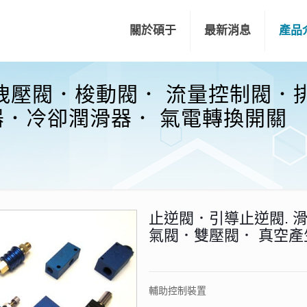
關於碩于
最新消息
產品
洩壓閥．梭動閥． 流量控制閥．
器．冷卻潤滑器． 氣電轉換開關
止逆閥．引導止逆閥. 
氣閥．雙壓閥． 真空產
輔助控制裝置