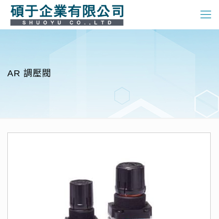
AR 調壓閥