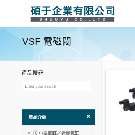
VSF 電磁閥
產品搜尋
產品介紹
① 小型氣缸／迷你氣缸