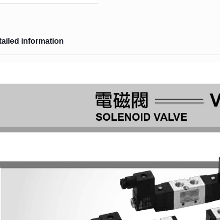
led information