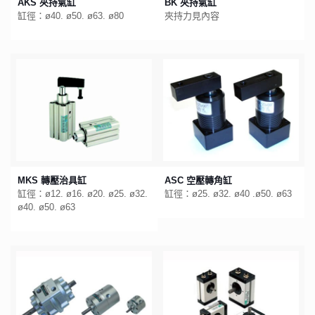
AKS 夾持氣缸
BK 夾持氣缸
缸徑：ø40. ø50. ø63. ø80
夾持力見內容
MKS 轉壓治具缸
ASC 空壓轉角缸
缸徑：ø12. ø16. ø20. ø25. ø32.
缸徑：ø25. ø32. ø40 .ø50. ø63
ø40. ø50. ø63